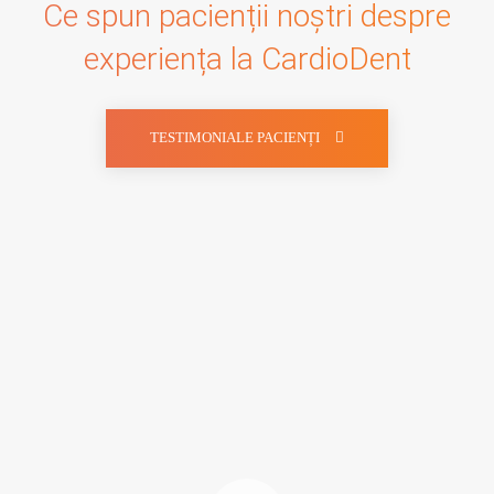
Ce spun pacienții noștri despre
experiența la CardioDent
TESTIMONIALE PACIENȚI