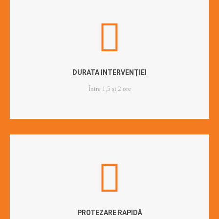
DURATA INTERVENȚIEI
Între 1,5 și 2 ore
PROTEZARE RAPIDĂ