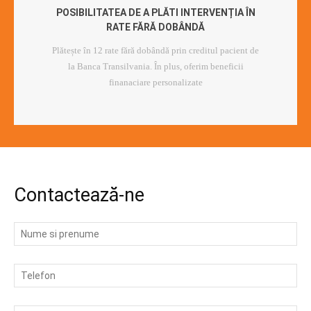
POSIBILITATEA DE A PLĂTI INTERVENȚIA ÎN
RATE FĂRĂ DOBÂNDĂ
Plătește în 12 rate fără dobândă prin creditul pacient de
la Banca Transilvania. În plus, oferim beneficii
finanaciare personalizate
Contactează-ne