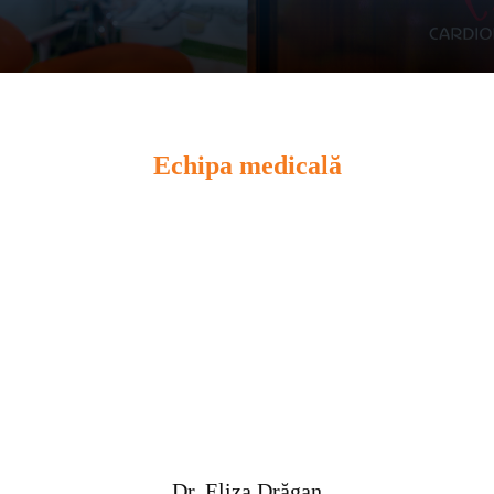
Echipa medicală
Dr. Eliza Drăgan