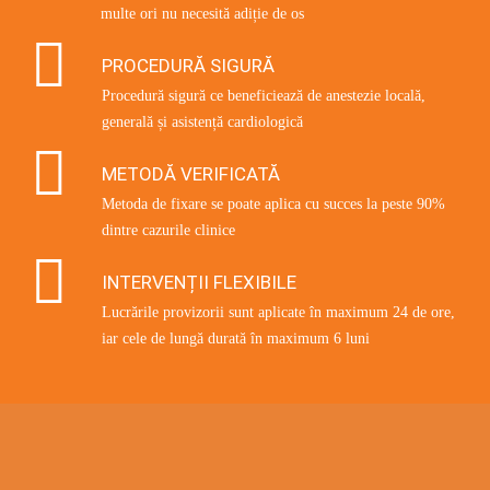
multe ori nu necesită adiție de os
PROCEDURĂ SIGURĂ
Procedură sigură ce beneficiează de anestezie locală,
generală și asistență cardiologică
METODĂ VERIFICATĂ
Metoda de fixare se poate aplica cu succes la peste 90%
dintre cazurile clinice
INTERVENȚII FLEXIBILE
Lucrările provizorii sunt aplicate în maximum 24 de ore,
iar cele de lungă durată în maximum 6 luni