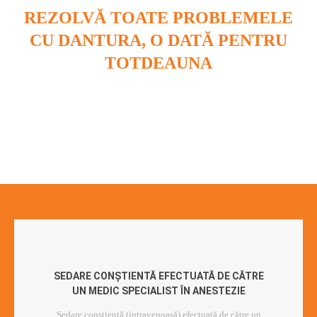
REZOLVĂ TOATE PROBLEMELE
CU DANTURA, O DATĂ PENTRU
TOTDEAUNA
SEDARE CONȘTIENTĂ EFECTUATĂ DE CĂTRE
UN MEDIC SPECIALIST ÎN ANESTEZIE
Sedare conștientă (intravenoasă) efectuată de către un