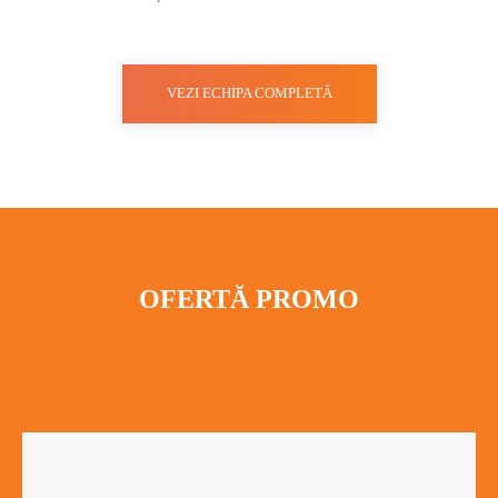
VEZI ECHIPA COMPLETĂ
OFERTĂ PROMO