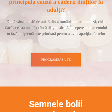
principala cauză a căderii dinților la
adulți?
După vârsta de 40 de ani, 3 din 4 români au parodontoză, chiar
dacă aceasta nu a fost încă diagnosticată. Începerea tratamentului
în fază incipientă este prioritară pentru a evita apariția efectelor
PROGRAMEAZĂ-TE
Semnele bolii