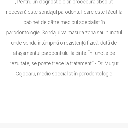
„Pentru un diagnostic clar, procedura absolut
necesară este sondajul parodontal, care este făcut la
cabinet de către medicul specialist în
parodontologie. Sondajul va măsura zona sau punctul
unde sonda întâmpină o rezistență fizică, dată de
atașamentul parodontiului la dinte. În funcție de
rezultate, se poate trece la tratament.” - Dr. Mugur
Cojocaru, medic specialist în parodontologie