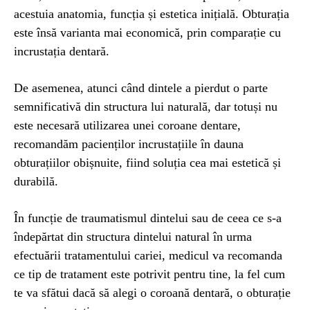
acestuia anatomia, funcția și estetica inițială. Obturația
este însă varianta mai economică, prin comparație cu
incrustația dentară.
De asemenea, atunci când dintele a pierdut o parte
semnificativă din structura lui naturală, dar totuși nu
este necesară utilizarea unei coroane dentare,
recomandăm pacienților incrustațiile în dauna
obturațiilor obișnuite, fiind soluția cea mai estetică și
durabilă.
În funcție de traumatismul dintelui sau de ceea ce s-a
îndepărtat din structura dintelui natural în urma
efectuării tratamentului cariei, medicul va recomanda
ce tip de tratament este potrivit pentru tine, la fel cum
te va sfătui dacă să alegi o coroană dentară, o obturație