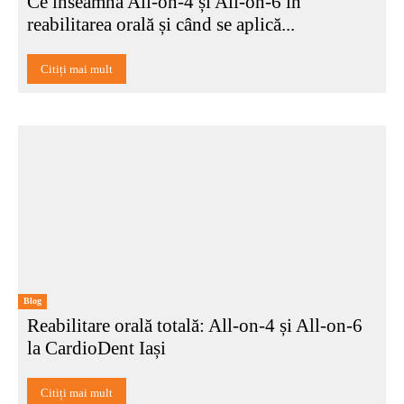
Ce înseamnă All-on-4 și All-on-6 în
reabilitarea orală și când se aplică...
Citiți mai mult
Blog
Reabilitare orală totală: All-on-4 și All-on-6
la CardioDent Iași
Citiți mai mult