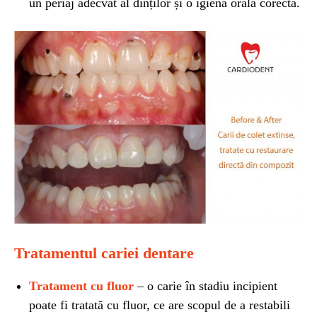
un periaj adecvat al dinților și o igienă orală corectă.
Tratamentul cariei dentare
Tratament cu fluor
– o carie în stadiu incipient
poate fi tratată cu fluor, ce are scopul de a restabili