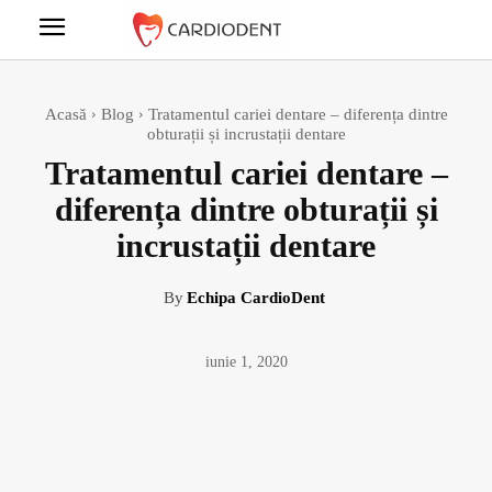
Acasă
Blog
Tratamentul cariei dentare – diferența dintre
obturații și incrustații dentare
Tratamentul cariei dentare –
diferența dintre obturații și
incrustații dentare
By
Echipa CardioDent
iunie 1, 2020