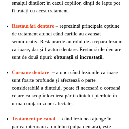
smalțul dinților; în cazul copiilor, dinții de lapte pot
fi tratați cu acest tratament.
Restaurări dentare
– reprezintă principala opțiune
de tratament atunci când cariile au avansat
semnificativ. Restaurările au rolul de a repara leziuni
carioase, dar și fracturi dentare. Restaurările dentare
sunt de două tipuri:
obturații
și
incrustații
.
Coroane dentare
– atunci când leziunile carioase
sunt foarte profunde și afectează o parte
considerabilă a dintelui, poate fi necesară o coroană
ce are ca scop înlocuirea părții dintelui pierdute în
urma curățării zonei afectate.
Tratament pe canal
– când leziunea ajunge în
partea interioară a dintelui (pulpa dentară), este