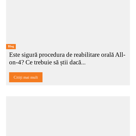
Blog
Este sigură procedura de reabilitare orală All-
on-4? Ce trebuie să știi dacă...
Citiți mai mult