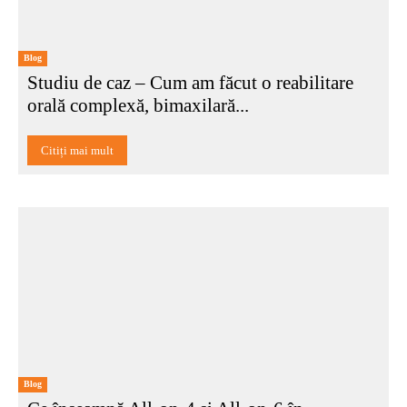
Blog
Studiu de caz – Cum am făcut o reabilitare
orală complexă, bimaxilară...
Citiți mai mult
Blog