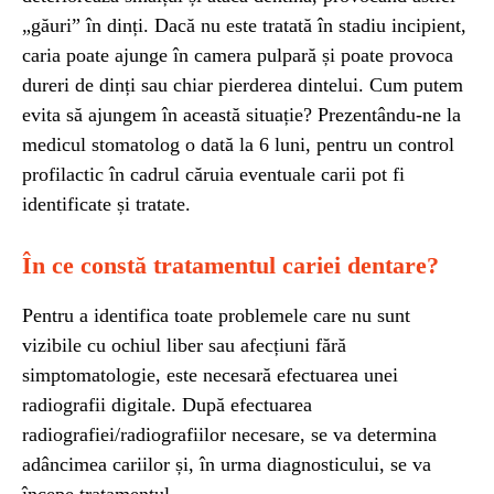
„găuri” în dinți. Dacă nu este tratată în stadiu incipient,
caria poate ajunge în camera pulpară și poate provoca
dureri de dinți sau chiar pierderea dintelui. Cum putem
evita să ajungem în această situație? Prezentându-ne la
medicul stomatolog o dată la 6 luni, pentru un control
profilactic în cadrul căruia eventuale carii pot fi
identificate și tratate.
În ce constă tratamentul cariei dentare?
Pentru a identifica toate problemele care nu sunt
vizibile cu ochiul liber sau afecțiuni fără
simptomatologie, este necesară efectuarea unei
radiografii digitale. După efectuarea
radiografiei/radiografiilor necesare, se va determina
adâncimea cariilor și, în urma diagnosticului, se va