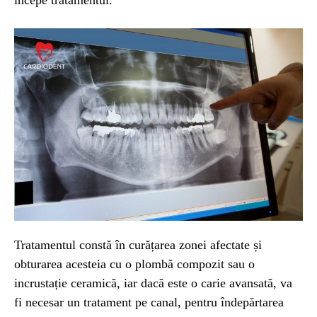
începe tratamentul.
Tratamentul constă în curățarea zonei afectate și
obturarea acesteia cu o plombă compozit sau o
incrustație ceramică, iar dacă este o carie avansată, va
fi necesar un tratament pe canal, pentru îndepărtarea