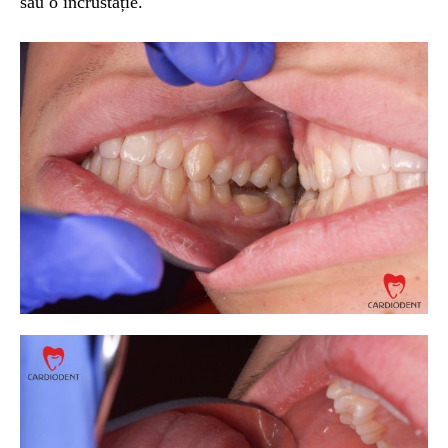
sau o incrustație.