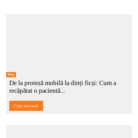
Blog
De la proteză mobilă la dinți ficși: Cum a
recăpătat o pacientă...
Citiți mai mult