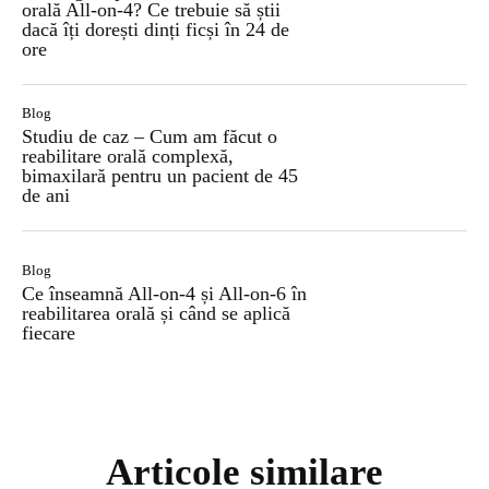
orală All-on-4? Ce trebuie să știi
dacă îți dorești dinți ficși în 24 de
ore
Blog
Studiu de caz – Cum am făcut o
reabilitare orală complexă,
bimaxilară pentru un pacient de 45
de ani
Blog
Ce înseamnă All-on-4 și All-on-6 în
reabilitarea orală și când se aplică
fiecare
Articole similare