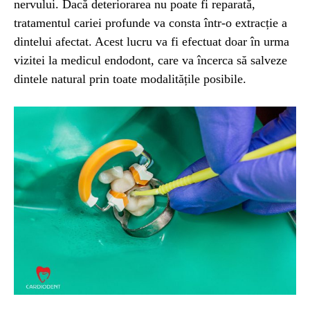
nervului. Dacă deteriorarea nu poate fi reparată,
tratamentul cariei profunde va consta într-o extracție a
dintelui afectat. Acest lucru va fi efectuat doar în urma
vizitei la medicul endodont, care va încerca să salveze
dintele natural prin toate modalitățile posibile.