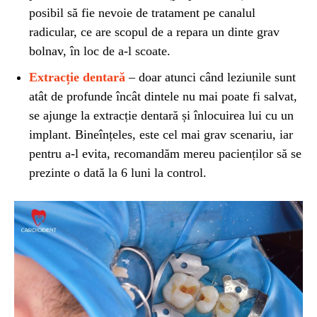
posibil să fie nevoie de tratament pe canalul
radicular, ce are scopul de a repara un dinte grav
bolnav, în loc de a-l scoate.
Extracție dentară
– doar atunci când leziunile sunt
atât de profunde încât dintele nu mai poate fi salvat,
se ajunge la extracție dentară și înlocuirea lui cu un
implant. Bineînțeles, este cel mai grav scenariu, iar
pentru a-l evita, recomandăm mereu pacienților să se
prezinte o dată la 6 luni la control.