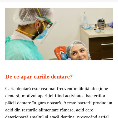
De ce apar cariile dentare?
Caria dentară este cea mai frecvent întâlnită afecțiune
dentară, motivul apariției fiind activitatea bacteriilor
plăcii dentare în gura noastră. Aceste bacterii produc un
acid din resturile alimentare rămase, acid care
deteriorează smalțul și atacă dentina, provocând astfel