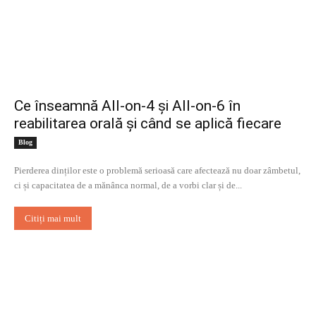
Ce înseamnă All-on-4 și All-on-6 în
reabilitarea orală și când se aplică fiecare
Blog
Pierderea dinților este o problemă serioasă care afectează nu doar zâmbetul,
ci și capacitatea de a mănânca normal, de a vorbi clar și de...
Citiți mai mult