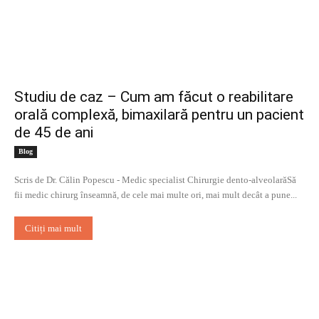
Studiu de caz – Cum am făcut o reabilitare
orală complexă, bimaxilară pentru un pacient
de 45 de ani
Blog
Scris de Dr. Călin Popescu - Medic specialist Chirurgie dento-alveolarăSă
fii medic chirurg înseamnă, de cele mai multe ori, mai mult decât a pune...
Citiți mai mult