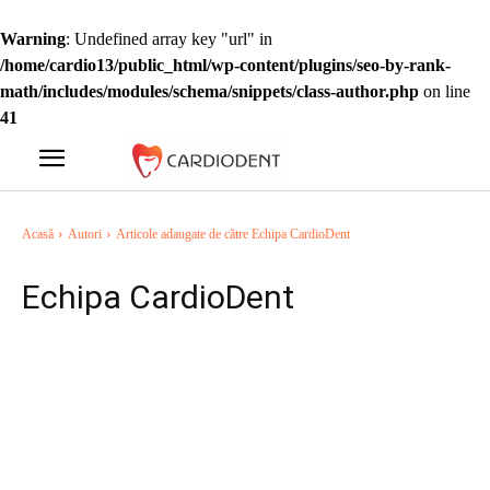
Warning
: Undefined array key "url" in
/home/cardio13/public_html/wp-content/plugins/seo-by-rank-
math/includes/modules/schema/snippets/class-author.php
on line
41
Acasă
Autori
Articole adaugate de către Echipa CardioDent
Echipa CardioDent